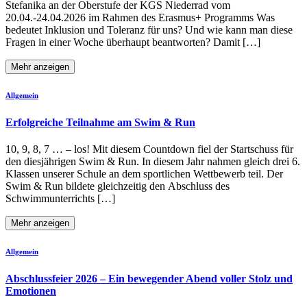
Stefanika an der Oberstufe der KGS Niederrad vom
20.04.-24.04.2026 im Rahmen des Erasmus+ Programms Was
bedeutet Inklusion und Toleranz für uns? Und wie kann man diese
Fragen in einer Woche überhaupt beantworten? Damit […]
Mehr anzeigen
Allgemein
Erfolgreiche Teilnahme am Swim & Run
10, 9, 8, 7 … – los! Mit diesem Countdown fiel der Startschuss für
den diesjährigen Swim & Run. In diesem Jahr nahmen gleich drei 6.
Klassen unserer Schule an dem sportlichen Wettbewerb teil. Der
Swim & Run bildete gleichzeitig den Abschluss des
Schwimmunterrichts […]
Mehr anzeigen
Allgemein
Abschlussfeier 2026 – Ein bewegender Abend voller Stolz und
Emotionen