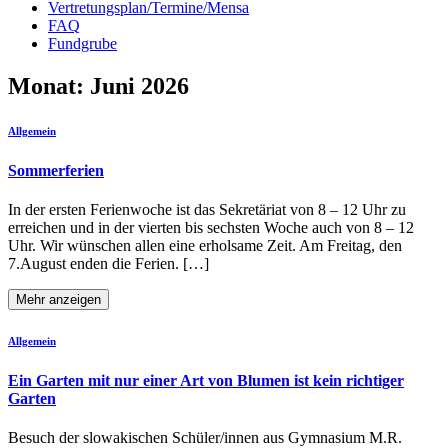
Vertretungsplan/Termine/Mensa
FAQ
Fundgrube
Monat:
Juni 2026
Allgemein
Sommerferien
In der ersten Ferienwoche ist das Sekretäriat von 8 – 12 Uhr zu
erreichen und in der vierten bis sechsten Woche auch von 8 – 12
Uhr. Wir wünschen allen eine erholsame Zeit. Am Freitag, den
7.August enden die Ferien. […]
Mehr anzeigen
Allgemein
Ein Garten mit nur einer Art von Blumen ist kein richtiger
Garten
Besuch der slowakischen Schüler/innen aus Gymnasium M.R.