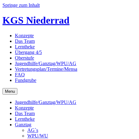
Springe zum Inhalt
KGS Niederrad
Konzepte
Das Team
Lerntheke
Übergang 4/5
Oberstufe
Jugendhilfe/Ganztag/WPU/AG
Vertretungsplan/Termine/Mensa
FAQ
Fundgrube
Menu
Jugendhilfe/Ganztag/WPU/AG
Konzepte
Das Team
Lerntheke
Ganztag
AG`s
WPU/WU