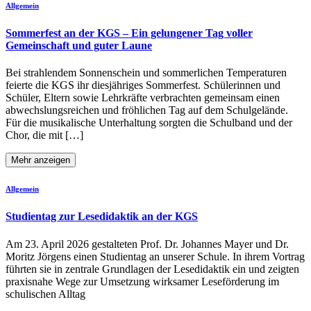
Allgemein
Sommerfest an der KGS – Ein gelungener Tag voller
Gemeinschaft und guter Laune
Bei strahlendem Sonnenschein und sommerlichen Temperaturen
feierte die KGS ihr diesjähriges Sommerfest. Schülerinnen und
Schüler, Eltern sowie Lehrkräfte verbrachten gemeinsam einen
abwechslungsreichen und fröhlichen Tag auf dem Schulgelände.
Für die musikalische Unterhaltung sorgten die Schulband und der
Chor, die mit […]
Mehr anzeigen
Allgemein
Studientag zur Lesedidaktik an der KGS
Am 23. April 2026 gestalteten Prof. Dr. Johannes Mayer und Dr.
Moritz Jörgens einen Studientag an unserer Schule. In ihrem Vortrag
führten sie in zentrale Grundlagen der Lesedidaktik ein und zeigten
praxisnahe Wege zur Umsetzung wirksamer Leseförderung im
schulischen Alltag