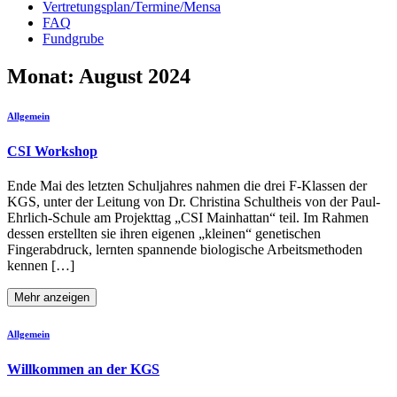
Vertretungsplan/Termine/Mensa
FAQ
Fundgrube
Monat:
August 2024
Allgemein
CSI Workshop
Ende Mai des letzten Schuljahres nahmen die drei F-Klassen der
KGS, unter der Leitung von Dr. Christina Schultheis von der Paul-
Ehrlich-Schule am Projekttag „CSI Mainhattan“ teil. Im Rahmen
dessen erstellten sie ihren eigenen „kleinen“ genetischen
Fingerabdruck, lernten spannende biologische Arbeitsmethoden
kennen […]
Mehr anzeigen
Allgemein
Willkommen an der KGS