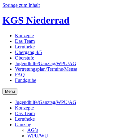
Springe zum Inhalt
KGS Niederrad
Konzepte
Das Team
Lerntheke
Übergang 4/5
Oberstufe
Jugendhilfe/Ganztag/WPU/AG
Vertretungsplan/Termine/Mensa
FAQ
Fundgrube
Menu
Jugendhilfe/Ganztag/WPU/AG
Konzepte
Das Team
Lerntheke
Ganztag
AG`s
WPU/WU