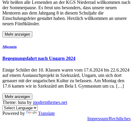
Wir heißen alle Lernenden an der KGS Niederrad willkommen nach
der Sommerpause. Es freut uns besonders, dass unsere neuen
Mentoren aus dem Jahrgang 8 in diesem Schuljahr die
Einschulungsfeier gestaltet haben. Herzlich willkommen an unsere
neuen Fünftklässler.
Mehr anzeigen
Allgemein
Begegnungsfahrt nach Ungarn 2024
Einige Schüler der 10. Klassen waren vom 17.6.2024 bis 22.6.2024
auf einem Austauschprojekt in Szekszárd, Ungarn, um sich dort
genauer mit der ungarischen Kultur zu befassen. Am Montag den
17.6 kamen wir in Szekszárd am Bela I. Gymnasium um ca. […]
Mehr anzeigen
Theme: luna by
modernthemes.net
Powered by
Translate
Impressum/Rechtliches