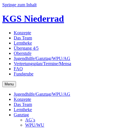
Springe zum Inhalt
KGS Niederrad
Konzepte
Das Team
Lerntheke
Übergang 4/5
Oberstufe
Jugendhilfe/Ganztag/WPU/AG
Vertretungsplan/Termine/Mensa
FAQ
Fundgrube
Menu
Jugendhilfe/Ganztag/WPU/AG
Konzepte
Das Team
Lerntheke
Ganztag
AG`s
WPU/WU