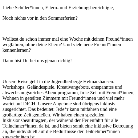
Liebe Schüler*innen, Eltern- und Erziehungsbereichtigte,
Noch nichts vor in den Sommerferien?
Wolltest du schon immer mal eine Woche mit deinen Freund*innen
wegfahren, ohne deine Eltern? Und viele neue Freund*innen
kennenlernen?
Dann bist Du bei uns genau richtig!
Unsere Reise geht in die Jugendherberge Helmarshausen.
Workshops, Geländespiele, Kreativangebote, entspanntes und
abwechslungsreiches Abendprogramm, freie Zeit mit Freund*innen,
Wohnen in geteilten Zimmern mit Freund*innen und viel mehr
wartet auf DICH. Unsere Angebote sind übrigens inklusiv
ausgerichtet. Das bedeutet: Jede*r kann mitfahren und eine
großartige Zeit genießen. Wir haben einen speziellen
Inklusionsbeauftragten, der während der Ferienfahrt für alle
Teilnehmer*innen da ist, und bieten somit eine inklusive Betreuung
an, die individuell auf die Bedürfnisse der Teilnehmer*innen
zugeschnitten ist.