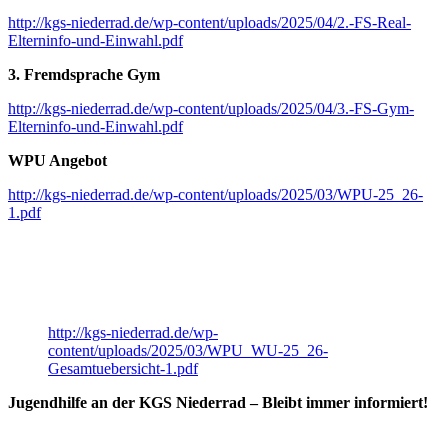
http://kgs-niederrad.de/wp-content/uploads/2025/04/2.-FS-Real-
Elterninfo-und-Einwahl.pdf
3. Fremdsprache Gym
http://kgs-niederrad.de/wp-content/uploads/2025/04/3.-FS-Gym-
Elterninfo-und-Einwahl.pdf
WPU Angebot
http://kgs-niederrad.de/wp-content/uploads/2025/03/WPU-25_26-
1.pdf
http://kgs-niederrad.de/wp-
content/uploads/2025/03/WPU_WU-25_26-
Gesamtuebersicht-1.pdf
Jugendhilfe an der KGS Niederrad – Bleibt immer informiert!