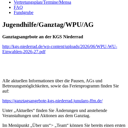
Vertretungsplan/Termine/Mensa
FAQ
Fundgrube
Jugendhilfe/Ganztag/WPU/AG
Ganztagsangebote an der KGS Niederrad
http://kgs-niederrad.de/wp-content/uploads/2026/06/WPU-WU-
Einwahlen-2026-27.pdf
Alle aktuellen Informationen über die Pausen, AGs und
Betreuungsmöglichkeiten, sowie das Ferienprogramm finden Sie
auf:
https://ganztagsangebote-kgs-niederrad.junularo-ffm.de/
Unter „Aktuelles“ finden Sie Änderungen und anstehende
Veranstaltungen und Aktionen aus dem Ganztag.
Im Menüpunkt „Über uns“> „Team“ können Sie bereits einen ersten