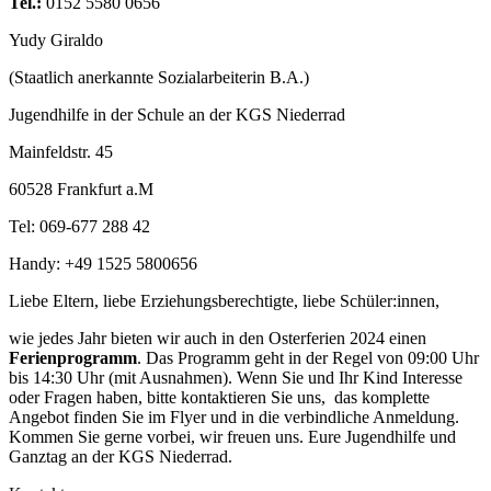
Tel.:
0152 5580 0656
Yudy Giraldo
(Staatlich anerkannte Sozialarbeiterin B.A.)
Jugendhilfe in der Schule an der KGS Niederrad
Mainfeldstr. 45
60528 Frankfurt a.M
Tel: 069-677 288 42
Handy: +49 1525 5800656
Liebe Eltern, liebe Erziehungsberechtigte, liebe Schüler:innen,
wie jedes Jahr bieten wir auch in den Osterferien 2024 einen
Ferienprogramm
. Das Programm geht in der Regel von 09:00 Uhr
bis 14:30 Uhr (mit Ausnahmen). Wenn Sie und Ihr Kind Interesse
oder Fragen haben, bitte kontaktieren Sie uns, das komplette
Angebot finden Sie im Flyer und in die verbindliche Anmeldung.
Kommen Sie gerne vorbei, wir freuen uns. Eure Jugendhilfe und
Ganztag an der KGS Niederrad.