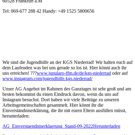
60528 Frankfurt a.M
Tel: 069-677 288 42 Handy: +49 1525 5800656
Wir sind die Jugendhilfe an der KGS Niederrad! Wir halten euch auf
dem Laufenden was bei uns gerade so los ist. Hier könnt auch ihr
uns erreichen! ???
www.junularo-ffm.de/de/kgs-niederrad
oder auf
www.instagram.com/jugendhilfe.kgs.niederrad/
Unser AG Angebot im Rahmen des Ganztages ist sehr groß und am
besten bekommst du einen Eindruck davon, wenn du uns auf
Instagram besuchst. Dort haben wir viele Beiträge zu unseren
Arbeitsgemeinschaften gesammelt. Hier könnt ihr die
Einverständniserklärung, die ihr mit euren Eltern ausfüllen müsst,
herunterladen:
AG_Einverstaendniserklaerung_Stand-09-2022
Herunterladen