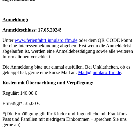
Anmeldung:
Anmeldeschluss: 17.05.2024!
Unter
www.ferienfahrt-junularo-ffm.de
oder dem QR-CODE könnt
Ihr eine Interessenbekundung abgeben. Erst wenn die Anmeldefrist
abgelaufen ist, werden eine Anmeldebestätigung sowie alle weiteren
Informationen verschickt.
Die Anmeldung bitte nur einmal ausfüllen. Bei Unklarheiten, ob es
geklappt hat, gerne eine kurze Mail an:
Mail@junularo-ffm.de
.
Kosten mit Übernachtung und Verpflegung:
Regulär: 140,00 €
Ermäßigt*: 35,00 €
*(Die Ermäßigung gilt für Kinder und Jugendliche mit Frankfurt-
Pass und Familien mit niedrigem Einkommen – sprechen Sie uns
gerne an)