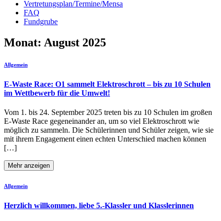
Vertretungsplan/Termine/Mensa
FAQ
Fundgrube
Monat:
August 2025
Allgemein
E-Waste Race: O1 sammelt Elektroschrott – bis zu 10 Schulen
im Wettbewerb für die Umwelt!
Vom 1. bis 24. September 2025 treten bis zu 10 Schulen im großen
E-Waste Race gegeneinander an, um so viel Elektroschrott wie
möglich zu sammeln. Die Schülerinnen und Schüler zeigen, wie sie
mit ihrem Engagement einen echten Unterschied machen können
[…]
Mehr anzeigen
Allgemein
Herzlich willkommen, liebe 5.-Klassler und Klasslerinnen