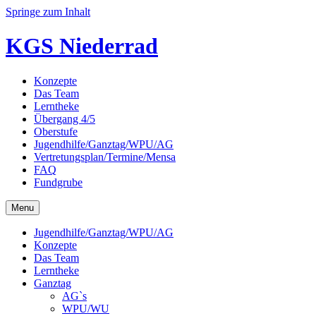
Springe zum Inhalt
KGS Niederrad
Konzepte
Das Team
Lerntheke
Übergang 4/5
Oberstufe
Jugendhilfe/Ganztag/WPU/AG
Vertretungsplan/Termine/Mensa
FAQ
Fundgrube
Menu
Jugendhilfe/Ganztag/WPU/AG
Konzepte
Das Team
Lerntheke
Ganztag
AG`s
WPU/WU