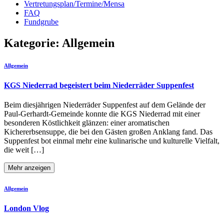
Vertretungsplan/Termine/Mensa
FAQ
Fundgrube
Kategorie:
Allgemein
Allgemein
KGS Niederrad begeistert beim Niederräder Suppenfest
Beim diesjährigen Niederräder Suppenfest auf dem Gelände der
Paul-Gerhardt-Gemeinde konnte die KGS Niederrad mit einer
besonderen Köstlichkeit glänzen: einer aromatischen
Kichererbsensuppe, die bei den Gästen großen Anklang fand. Das
Suppenfest bot einmal mehr eine kulinarische und kulturelle Vielfalt,
die weit […]
Mehr anzeigen
Allgemein
London Vlog