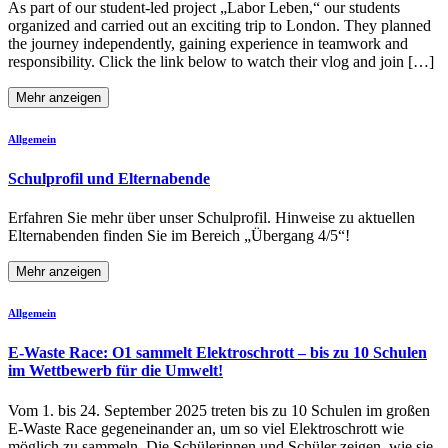
As part of our student-led project „Labor Leben,“ our students
organized and carried out an exciting trip to London. They planned
the journey independently, gaining experience in teamwork and
responsibility. Click the link below to watch their vlog and join […]
Mehr anzeigen
Allgemein
Schulprofil und Elternabende
Erfahren Sie mehr über unser Schulprofil. Hinweise zu aktuellen
Elternabenden finden Sie im Bereich „Übergang 4/5“!
Mehr anzeigen
Allgemein
E-Waste Race: O1 sammelt Elektroschrott – bis zu 10 Schulen
im Wettbewerb für die Umwelt!
Vom 1. bis 24. September 2025 treten bis zu 10 Schulen im großen
E-Waste Race gegeneinander an, um so viel Elektroschrott wie
möglich zu sammeln. Die Schülerinnen und Schüler zeigen, wie sie