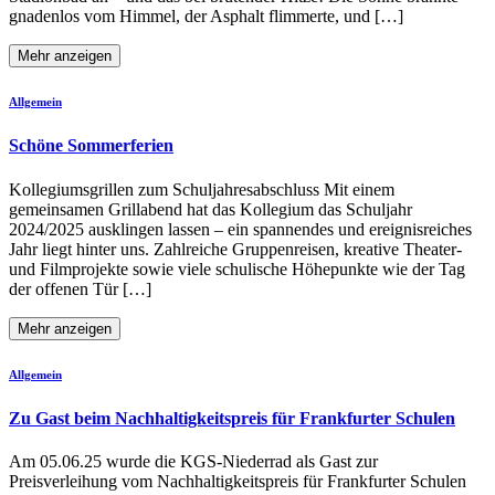
gnadenlos vom Himmel, der Asphalt flimmerte, und […]
Mehr anzeigen
Allgemein
Schöne Sommerferien
Kollegiumsgrillen zum Schuljahresabschluss Mit einem
gemeinsamen Grillabend hat das Kollegium das Schuljahr
2024/2025 ausklingen lassen – ein spannendes und ereignisreiches
Jahr liegt hinter uns. Zahlreiche Gruppenreisen, kreative Theater-
und Filmprojekte sowie viele schulische Höhepunkte wie der Tag
der offenen Tür […]
Mehr anzeigen
Allgemein
Zu Gast beim Nachhaltigkeitspreis für Frankfurter Schulen
Am 05.06.25 wurde die KGS-Niederrad als Gast zur
Preisverleihung vom Nachhaltigkeitspreis für Frankfurter Schulen