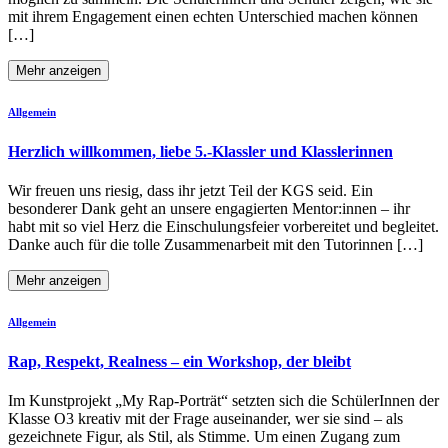
mit ihrem Engagement einen echten Unterschied machen können
[…]
Mehr anzeigen
Allgemein
Herzlich willkommen, liebe 5.-Klassler und Klasslerinnen
Wir freuen uns riesig, dass ihr jetzt Teil der KGS seid. Ein
besonderer Dank geht an unsere engagierten Mentor:innen – ihr
habt mit so viel Herz die Einschulungsfeier vorbereitet und begleitet.
Danke auch für die tolle Zusammenarbeit mit den Tutorinnen […]
Mehr anzeigen
Allgemein
Rap, Respekt, Realness – ein Workshop, der bleibt
Im Kunstprojekt „My Rap-Porträt“ setzten sich die SchülerInnen der
Klasse O3 kreativ mit der Frage auseinander, wer sie sind – als
gezeichnete Figur, als Stil, als Stimme. Um einen Zugang zum