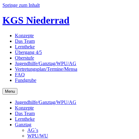
Springe zum Inhalt
KGS Niederrad
Konzepte
Das Team
Lerntheke
Übergang 4/5
Oberstufe
Jugendhilfe/Ganztag/WPU/AG
Vertretungsplan/Termine/Mensa
FAQ
Fundgrube
Menu
Jugendhilfe/Ganztag/WPU/AG
Konzepte
Das Team
Lerntheke
Ganztag
AG`s
WPU/WU